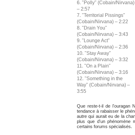
6. "Polly" (Cobain/Nirvana)
– 2:57
7. "Territorial Pissings"
(Cobain/Nirvana) – 2:22
8. "Drain You"
(Cobain/Nirvana) – 3:43
9. "Lounge Act"
(Cobain/Nirvana) – 2:36
10. "Stay Away"
(Cobain/Nirvana) – 3:32
11. "On a Plain"
(Cobain/Nirvana) – 3:16
12. "Something in the
Way" (Cobain/Nirvana) –
3:55
Que reste-t-il de l'ouragan
tendance à rabaisser le phén
autre qui aurait eu de la c
plus que d'un phénomène mus
certains forums spécialisés.