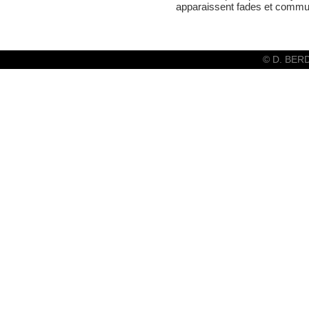
apparaissent fades et commu
© D. BER